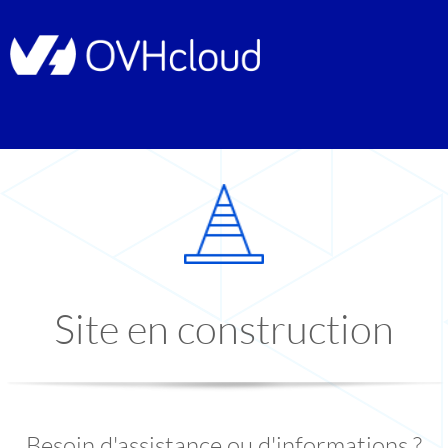
Site en construction
Besoin d'assistance ou d'informations ?